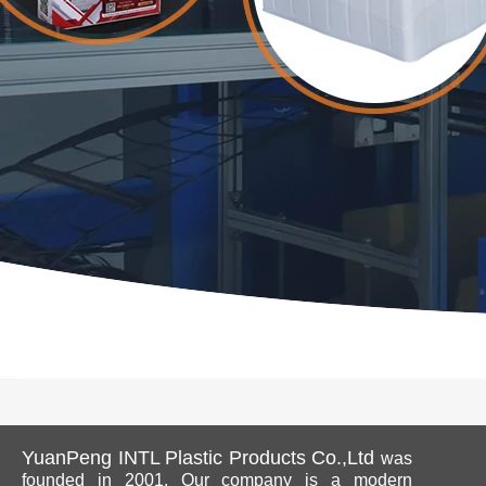
YuanPeng INTL Plastic Products Co.,Ltd
was
founded in 2001. Our company is a modern