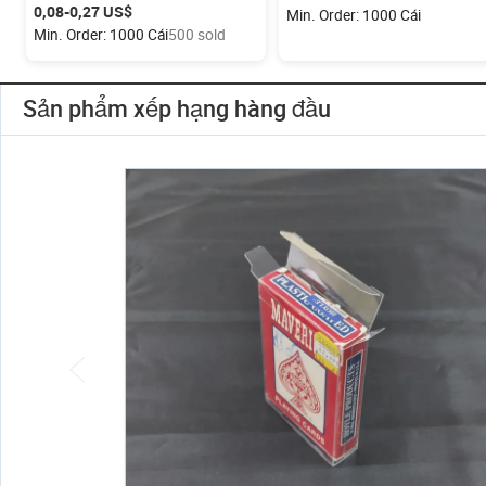
hút Tùy Chỉnh Thu hút mồi vỏ sò
bao bì mở khoang
0,08-0,27 US$
Min. Order: 1000 Cái
bao bì hộp
Min. Order: 1000 Cái
500 sold
Sản phẩm xếp hạng hàng đầu