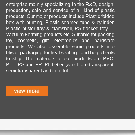
enterprise mainly specializing in the R&D, design,
production, sale and service of all kind of plastic
products. Our major products include Plastic folded
box with printing, Plastic seamed tube & cylinder,
Plastic blister tray & clamshell, PS flocked tray ，
Vacuum Forming products etc. Suitable for packing
toy, cosmetic, gift, electronics and hardware
products. We also assemble some products into
blister packaging for heat sealing , and help clients
to ship .The materials of our products are PVC,
PET, PS and PP ,PETG ect,which are transparent,
ul.
semi-transparent and colorf