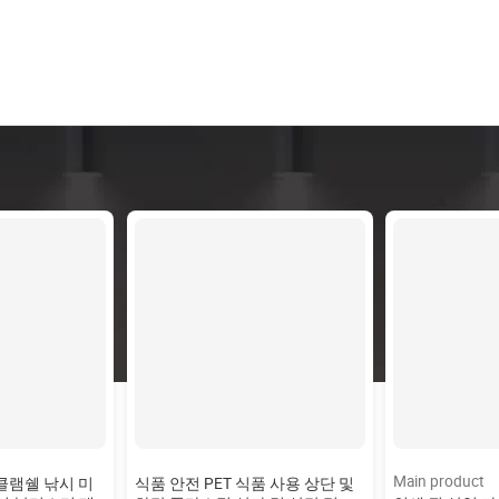
Main product
 클램쉘 낚시 미
식품 안전 PET 식품 사용 상단 및