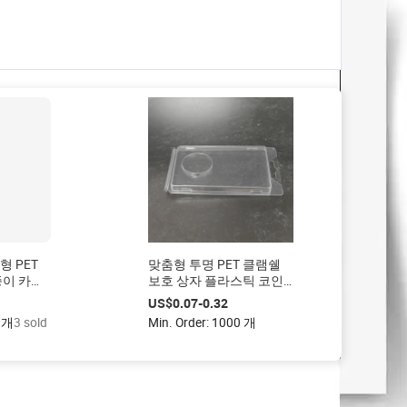
형 PET
맞춤형 투명 PET 클램쉘
종이 카드
보호 상자 플라스틱 코인
ET 클램
전시 상자 (기념주화용 인
US$0.07-0.32
쇄 카드 포함)
0 개
3 sold
Min. Order: 1000 개