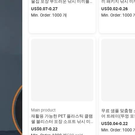
물집 포장 부드러운 낚시 미끼를
끼 패키지 낚시 미
위한 맞춤형 물집 포장
클 박스 클램쉘 낚
US$0.07-0.27
US$0.02-0.26
포장
Min. Order: 1000 개
Min. Order: 1000
Main product
무료 샘플 맞춤형 
재활용 가능한 PET 플라스틱 클램
어 트레이(뚜껑 포
쉘 블리스터 포장 소프트 낚시 미
한 투명 PET 플
US$0.04-0.22
끼 맞춤형 미끼 클램쉘 포장 상자
어 포장용 개방형
US$0.07-0.22
Min. Order: 1000