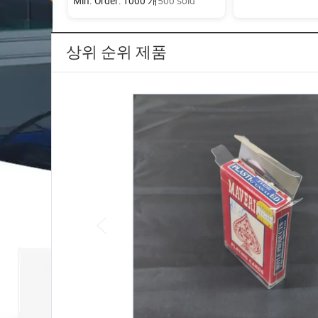
Min. Order: 1000 개
500 sold
상위 순위 제품