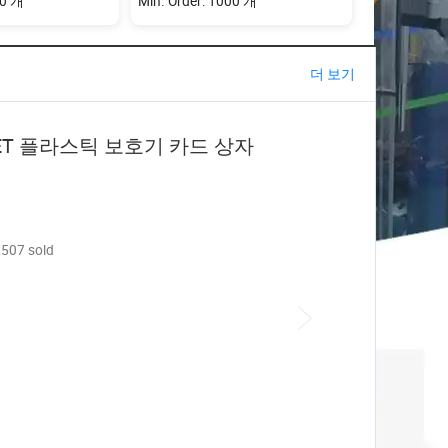
00 개
Min. Order: 1000 개
더 보기
ET 플라스틱 보호기 카드 상자
507 sold