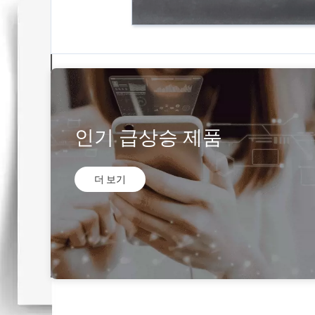
인기 급상승 제품
더 보기