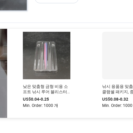
낮은 맞춤형 금형 비용 소
낚시 용품용 맞춤
프트 낚시 루어 블리스터
클램쉘 패키지, 
트레이 맞춤형 투명 PET
가 포함된 투명 P
US$0.04-0.25
US$0.08-0.32
블리스터 인서트 트레이
쉘 박스
Min. Order: 1000 개
Min. Order: 100
(낚시 루어 미끼용)