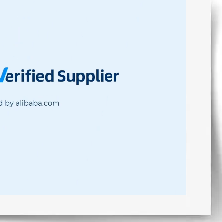
02:40