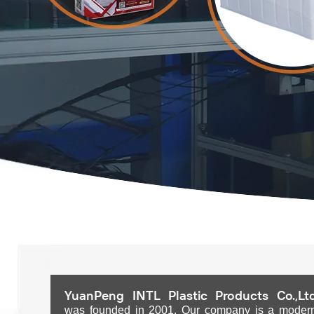
YuanPeng INTL Plastic Products Co.,Lt
was founded in 2001. Our company is a moder