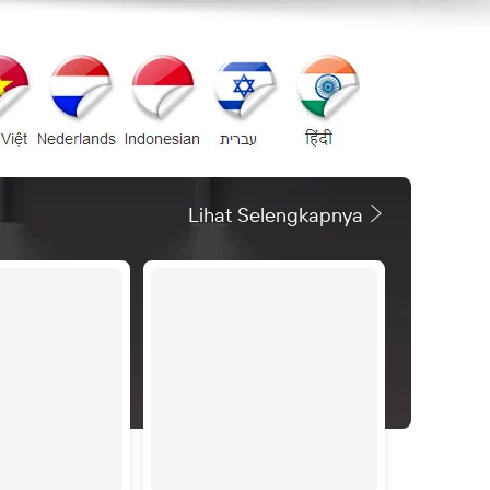
Lihat Selengkapnya