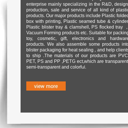
enterprise mainly specializing in the R&D, design
production, sale and service of all kind of plasti
products. Our major products include Plastic folde
box with printing, Plastic seamed tube & cylinder
Plastic blister tray & clamshell, PS flocked tray 
Vacuum Forming products etc. Suitable for packin
toy, cosmetic, gift, electronics and hardwar
products. We also assemble some products int
blister packaging for heat sealing , and help client
to ship .The materials of our products are PVC
PET, PS and PP ,PETG ect,which are transparent
ul.
semi-transparent and colorf