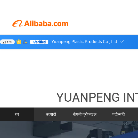
Yuanpeng Plastic Products Co., Ltd.
21
YRS
घर
उत्पादों
कंपनी प्रोफाइल
पदोन्नति