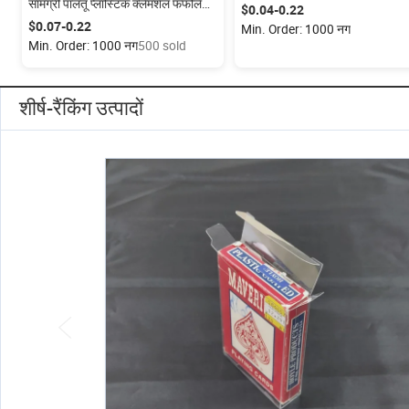
सामग्री पालतू प्लास्टिक क्लैमशेल फफोले
पीईटी प्लास्टिक ट्रे ल्यूर पैकेजिंग खुली 
$0.04-0.22
पैकेजिंग बॉक्स
$0.07-0.22
Min. Order: 1000 नग
Min. Order: 1000 नग
500 sold
शीर्ष-रैंकिंग उत्पादों