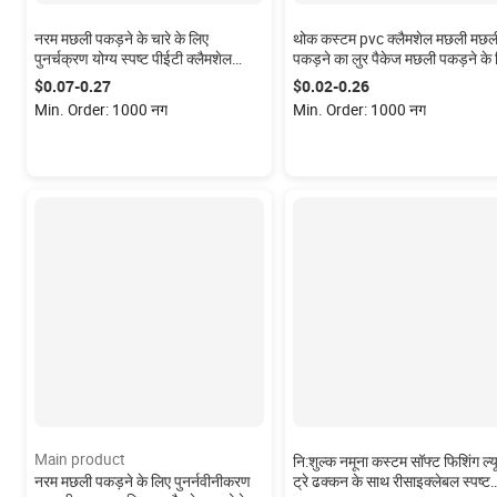
नरम मछली पकड़ने के चारे के लिए
थोक कस्टम pvc क्लैमशेल मछली मछल
पुनर्चक्रण योग्य स्पष्ट पीईटी क्लैमशेल
पकड़ने का लुर पैकेज मछली पकड़ने के 
ब्लिस्टर पैकेजिंग अनुकूलित ब्लिस्टर
क्लैमशेल पैकेजिंग
$0.07-0.27
$0.02-0.26
पैकेजिंग
Min. Order: 1000 नग
Min. Order: 1000 नग
Main product
नि:शुल्क नमूना कस्टम सॉफ्ट फिशिंग ल्य
नरम मछली पकड़ने के लिए पुनर्नवीनीकरण
ट्रे ढक्कन के साथ रीसाइक्लेबल स्पष्ट