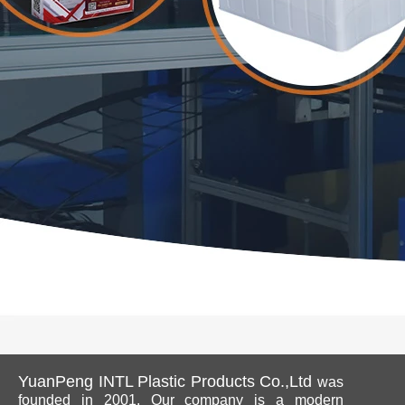
YuanPeng INTL Plastic Products Co.,Ltd
was
founded in 2001. Our company is a modern