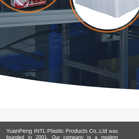
YuanPeng INTL Plastic Products Co.,Ltd
was
founded in 2001. Our company is a modern