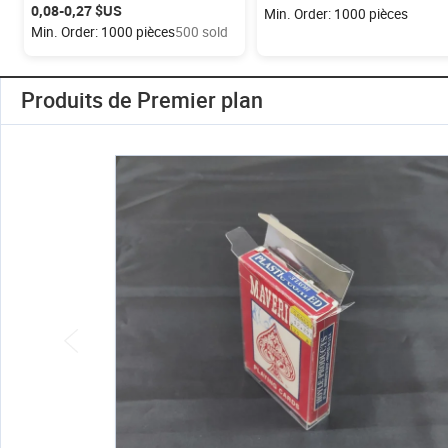
pêche souples, emballage
plateau en plastique PET
0,08-0,27 $US
Min. Order: 1000 pièces
personnalisé pour leurres de
transparent recyclable, emball
Min. Order: 1000 pièces
500 sold
pêche, boîte d'emballage en blister
pour leurres, cavité ouverte
Produits de Premier plan