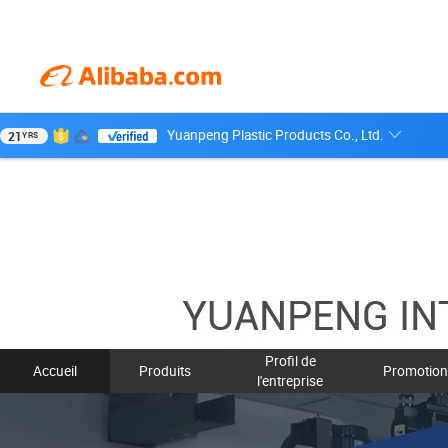
Yuanpeng Plastic Products Co., Ltd.
21
YRS
Profil de
Accueil
Produits
Promotion
l'entreprise