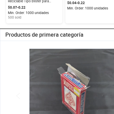
Reciclable Tipo Blister para
Pesca con Tapa, Bandeja de
$0.04-0.22
Señuelos de Pesca Blandos, Caja
Plástico PET Transparente
$0.07-0.22
Min. Order: 1000 unidades
de Empaque Personalizada para
Reciclable para Empaque de
Min. Order: 1000 unidades
Señuelos
Señuelos con Cavidad Abierta
500 sold
Productos de primera categoría