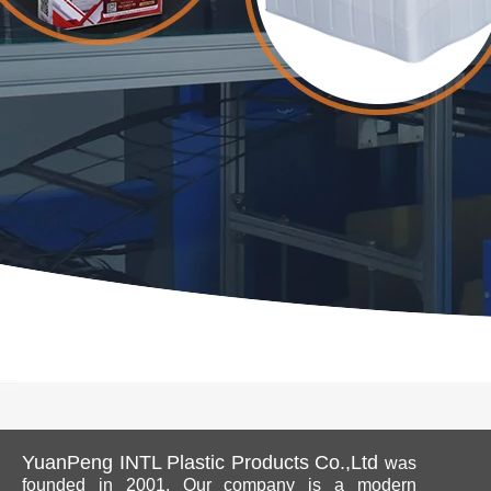
YuanPeng INTL Plastic Products Co.,Ltd
was
founded in 2001. Our company is a modern